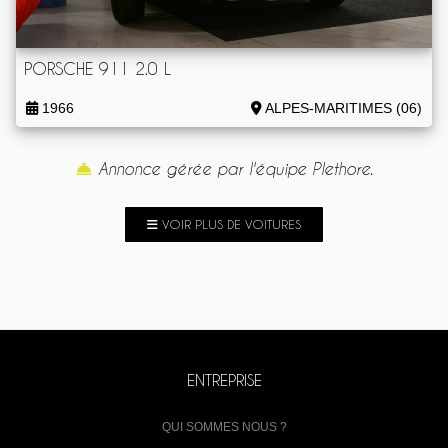
PORSCHE 911 2.0 L
1966
ALPES-MARITIMES (06)
Annonce gérée par l'équipe Plethore.
VOIR PLUS DE VOITURES
ENTREPRISE
QUI SOMMES NOUS ?