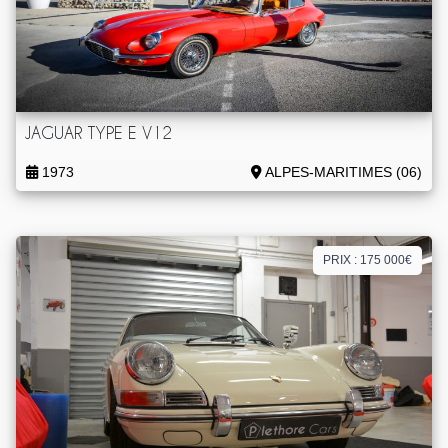
JAGUAR TYPE E V12
1973
ALPES-MARITIMES (06)
PRIX : 175 000€