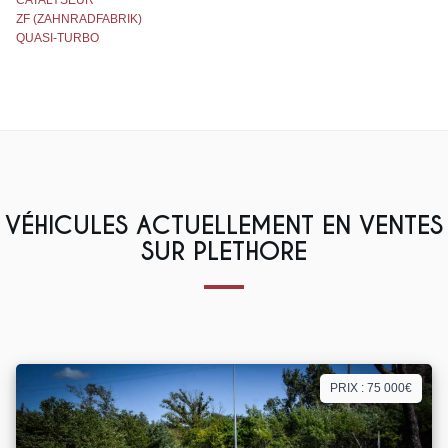
CATALYSEUR
ZF (ZAHNRADFABRIK)
QUASI-TURBO
VÉHICULES ACTUELLEMENT EN VENTES
SUR PLETHORE
PRIX : 75 000€