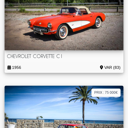
CHEVROLET CORVETTE C1
1956
VAR (83)
PRIX : 75 000€