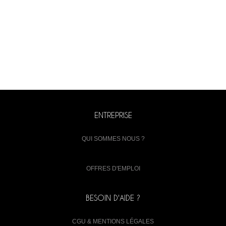
ENTREPRISE
QUI SOMMES NOUS ?
OFFRES D'EMPLOI
BESOIN D'AIDE ?
CGU & MENTIONS LÉGALES