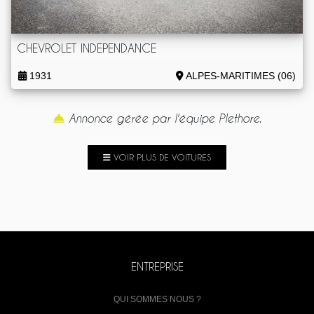
CHEVROLET INDEPENDANCE
1931
ALPES-MARITIMES (06)
Annonce gérée par l'équipe Plethore.
VOIR PLUS DE VOITURES
ENTREPRISE
QUI SOMMES NOUS ?