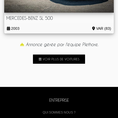
MERCEDES-BENZ SL 500
2003
VAR (83)
Annonce gérée par l'équipe Plethore.
VOIR PLUS DE VOITURES
ENTREPRISE
QUI SOMMES NOUS ?