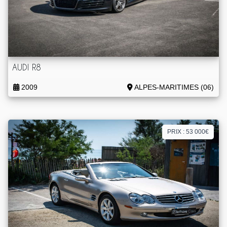
AUDI R8
2009
ALPES-MARITIMES (06)
PRIX : 53 000€