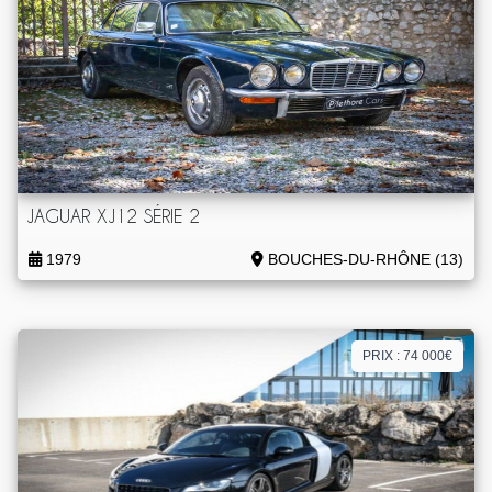
JAGUAR XJ12 SÉRIE 2
1979
BOUCHES-DU-RHÔNE (13)
PRIX : 74 000€