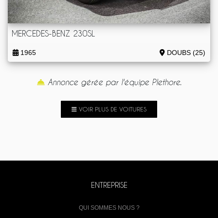
MERCEDES-BENZ 230SL
1965
DOUBS (25)
Annonce gérée par l'équipe Plethore.
VOIR PLUS DE VOITURES
ENTREPRISE
QUI SOMMES NOUS ?