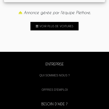
Annonce gérée par l'équipe Plethore.
VOIR PLUS DE VOITURES
ENTREPRISE
QUI SOMMES NOUS ?
OFFRES D'EMPLOI
BESOIN D'AIDE ?