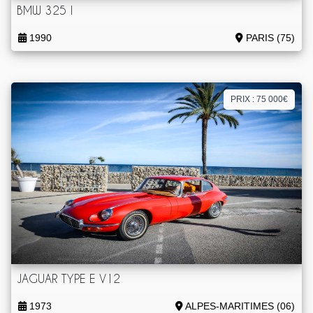
BMW 325 I
1990
PARIS (75)
PRIX : 75 000€
JAGUAR TYPE E V12
1973
ALPES-MARITIMES (06)