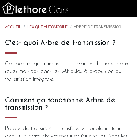
ACCUEIL
LEXIQUE AUTOMOBILE
ARBRE DE TRANSMISSION
C'est quoi Arbre de transmission ?
Composant qui transmet la puissance du moteur aux
roues motrices dans les véhicules à propulsion ou
transmission intégrale.
Comment ça fonctionne Arbre de
transmission ?
L'arbre de transmission transfère le couple moteur
depuis la boîte de vitesses jusqu’aux roues. Dans les