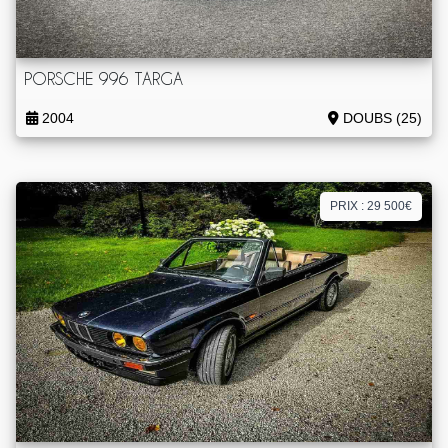
PORSCHE 996 TARGA
2004
DOUBS (25)
PRIX : 29 500€