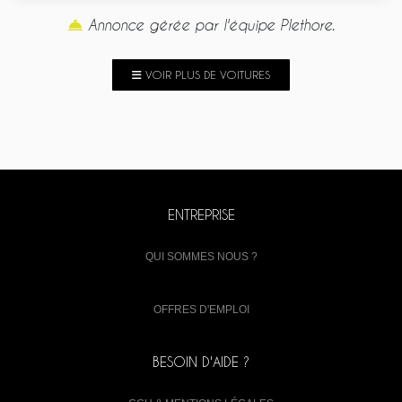
Annonce gérée par l'équipe Plethore.
VOIR PLUS DE VOITURES
ENTREPRISE
QUI SOMMES NOUS ?
OFFRES D'EMPLOI
BESOIN D'AIDE ?