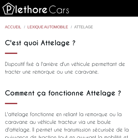
ACCUEIL
LEXIQUE AUTOMOBILE
ATTELAGE
C'est quoi Attelage ?
Dispositif fixé à l'arrière d'un véhicule permettant de
tracter une remorque ou une caravane.
Comment ça fonctionne Attelage ?
L'attelage fonctionne en reliant la remorque ou la
caravane au véhicule tracteur via une boule
d'attelage. Il permet une transmission sécurisée de la
puissance de traction tout en assurant la mobilité et