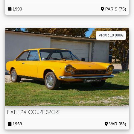
1990
PARIS (75)
PRIX : 10 000€
FIAT 124 COUPÉ SPORT
1969
VAR (83)