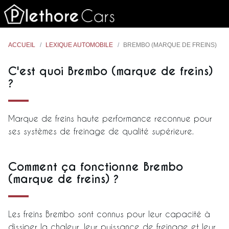
ACCUEIL
LEXIQUE AUTOMOBILE
BREMBO (MARQUE DE FREINS)
C'est quoi Brembo (marque de freins)
?
Marque de freins haute performance reconnue pour
ses systèmes de freinage de qualité supérieure.
Comment ça fonctionne Brembo
(marque de freins) ?
Les freins Brembo sont connus pour leur capacité à
dissiper la chaleur, leur puissance de freinage et leur