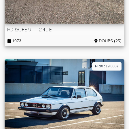
PORSCHE 911 2,4L E
1973
DOUBS (25)
PRIX : 19 000€