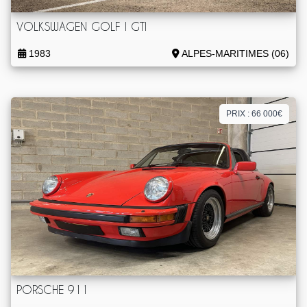
VOLKSWAGEN GOLF I GTI
1983
ALPES-MARITIMES (06)
PRIX : 66 000€
PORSCHE 911