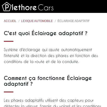
ACCUEIL
LEXIQUE AUTOMOBILE
ÉCLAIRAGE ADAPTATIF
C'est quoi Éclairage adaptatif ?
Système d'éclairage qui ajuste automatiquement
l'intensité et la direction des phares en fonction des
conditions de la route et de la conduite.
Comment ça fonctionne Éclairage
adaptatif ?
Les phares adaptatifs utilisent des capteurs pour
détecter la vitesse, l'angle du volant et les conditions