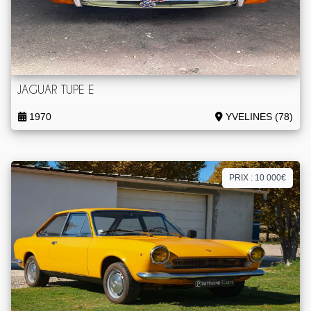
JAGUAR TUPE E
1970
YVELINES (78)
PRIX : 10 000€