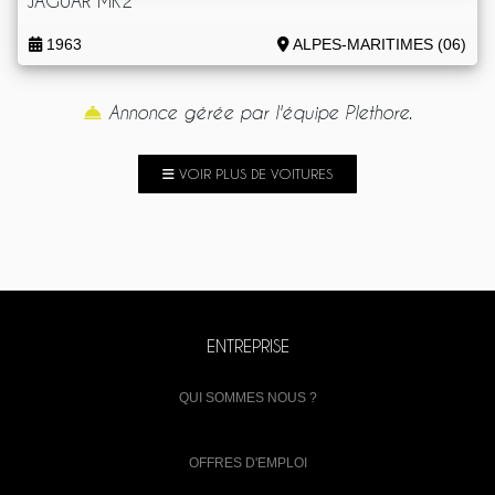
JAGUAR MK2
1963
ALPES-MARITIMES (06)
Annonce gérée par l'équipe Plethore.
VOIR PLUS DE VOITURES
ENTREPRISE
QUI SOMMES NOUS ?
OFFRES D'EMPLOI