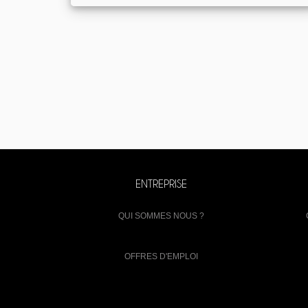
ENTREPRISE
QUI SOMMES NOUS ?
OFFRES D'EMPLOI