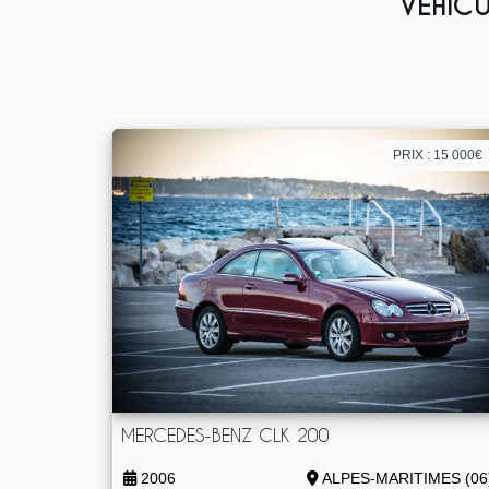
VÉHICU
PRIX : 15 000€
MERCEDES-BENZ CLK 200
2006
ALPES-MARITIMES (06