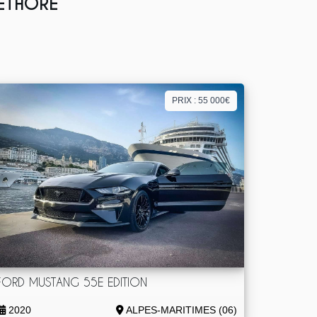
LETHORE
PRIX : 55 000€
FORD MUSTANG 55E EDITION
2020
ALPES-MARITIMES (06)