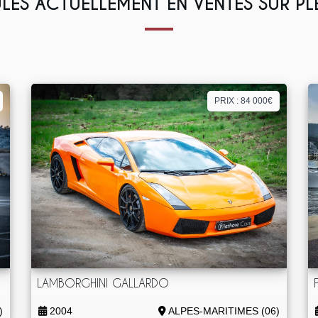
LES ACTUELLEMENT EN VENTES SUR P
PRIX : 84 000€
LAMBORGHINI GALLARDO
)
2004
ALPES-MARITIMES (06)