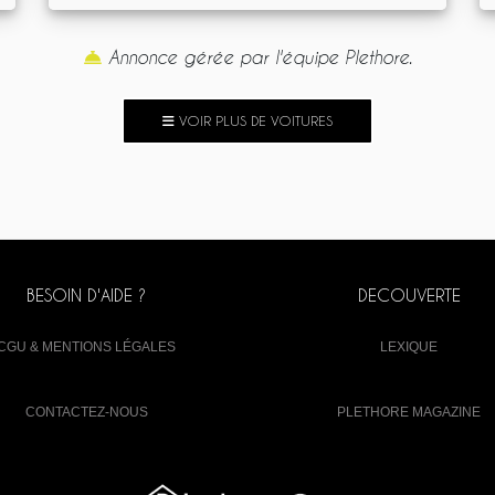
Annonce gérée par l'équipe Plethore.
VOIR PLUS DE VOITURES
BESOIN D'AIDE ?
DECOUVERTE
CGU & MENTIONS LÉGALES
LEXIQUE
CONTACTEZ-NOUS
PLETHORE MAGAZINE