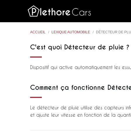
ACCUEIL
LEXIQUE AUTOMOBILE
DÉTECTEUR DE PLU
C'est quoi Détecteur de pluie ?
Dispositif qui active automatiquement les ess
Comment ça fonctionne Détecte
Le détecteur de pluie utilise des capteurs inf
et ajuste leur vitesse en fonction de la quanti