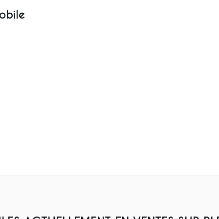
obile