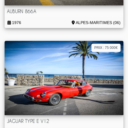
AUBURN 866A
1976
ALPES-MARITIMES (06)
PRIX : 75 000€
JAGUAR TYPE E V12