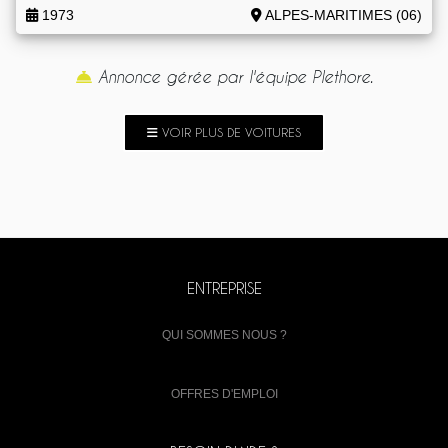
1973
ALPES-MARITIMES (06)
Annonce gérée par l'équipe Plethore.
VOIR PLUS DE VOITURES
ENTREPRISE
QUI SOMMES NOUS ?
OFFRES D'EMPLOI