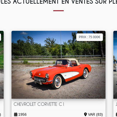
LES ACTUELLEMENT EN VENTES SUR P
PRIX : 75 000€
CHEVROLET CORVETTE C1
)
1956
VAR (83)