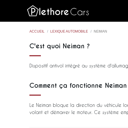
ACCUEIL
LEXIQUE AUTOMOBILE
NEIMAN
C'est quoi Neiman ?
Dispositif antivol intégré au système d'alluma
Comment ça fonctionne Neiman
Le Neiman bloque la direction du véhicule lor
volant et démarrer le moteur. Ce système empê