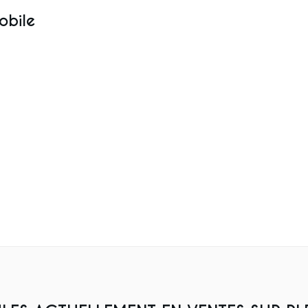
obile