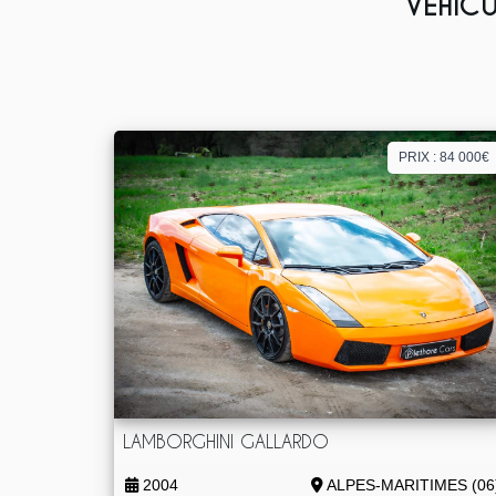
VÉHICU
PRIX : 84 000€
LAMBORGHINI GALLARDO
2004
ALPES-MARITIMES (06