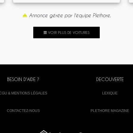
Annonce gérée par l'équipe Plethore.
VOIR PLUS DE VOITURES
BESOIN D'AIDE ?
DECOUVERTE
CGU & MENTIONS LÉGALES
LEXIQUE
CONTACTEZ-NOUS
PLETHORE MAGAZINE