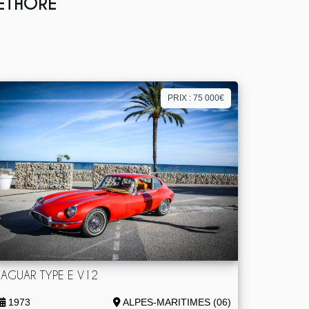
LETHORE
PRIX : 75 000€
JAGUAR TYPE E V12
1973
ALPES-MARITIMES (06)