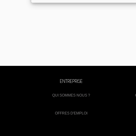
ENTREPRISE
QUI SOMMES NOUS ?
OFFRES D'EMPLOI