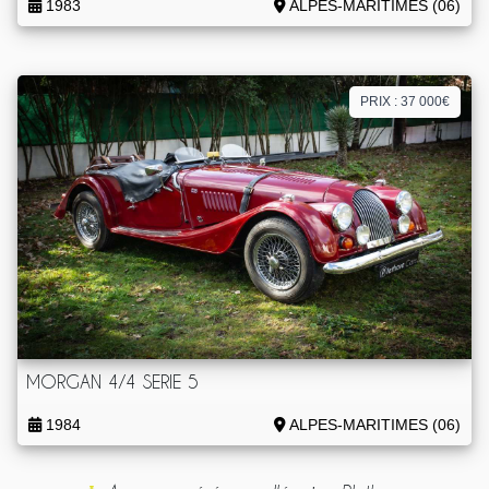
1983
ALPES-MARITIMES (06)
PRIX : 37 000€
MORGAN 4/4 SERIE 5
1984
ALPES-MARITIMES (06)