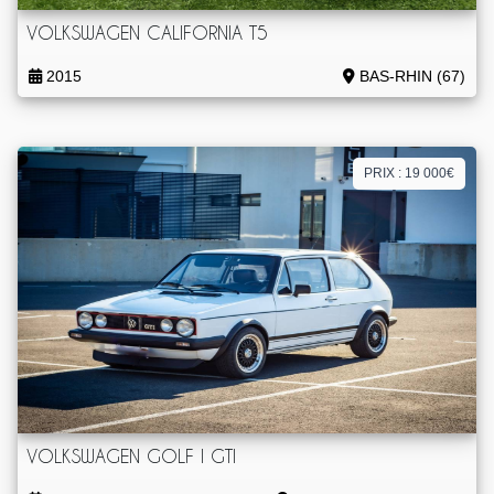
VOLKSWAGEN CALIFORNIA T5
2015
BAS-RHIN (67)
PRIX : 19 000€
VOLKSWAGEN GOLF I GTI