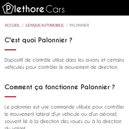
ACCUEIL
LEXIQUE AUTOMOBILE
PALONNIER
C'est quoi Palonnier ?
Dispositif de contrôle utilisé dans les avions et certains
véhicules pour contrôler le mouvement de direction.
Comment ça fonctionne Palonnier ?
Le palonnier est une commande utilisée pour contrôler
le mouvement latéral d'un véhicule ou d'un aéronef,
souvent lié à la direction des roues ou à la direction
du volant.