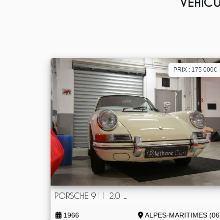
VÉHICU
PRIX : 175 000€
PORSCHE 911 2.0 L
1966
ALPES-MARITIMES (06