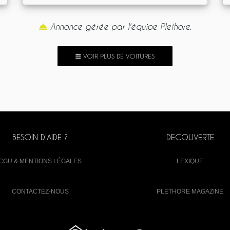
Annonce gérée par l'équipe Plethore.
VOIR PLUS DE VOITURES
BESOIN D'AIDE ?
DECOUVERTE
CGU & MENTIONS LÉGALES
LEXIQUE
CONTACTEZ-NOUS
PLETHORE MAGAZINE