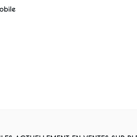
obile