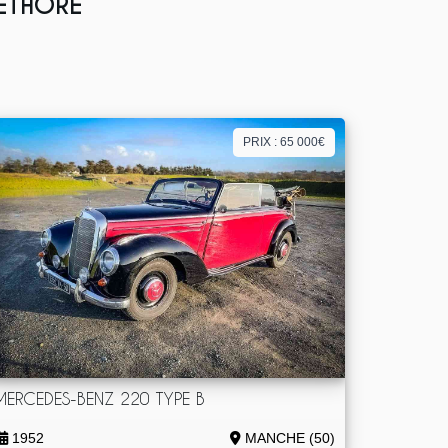
LETHORE
PRIX : 65 000€
MERCEDES-BENZ 220 TYPE B
1952
MANCHE (50)