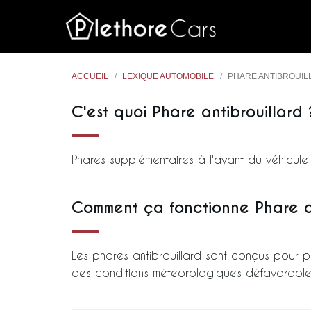
ACCUEIL
LEXIQUE AUTOMOBILE
PHARE ANTIBROUIL
C'est quoi Phare antibrouillard 
Phares supplémentaires à l'avant du véhicule q
Comment ça fonctionne Phare an
Les phares antibrouillard sont conçus pour pro
des conditions météorologiques défavorable