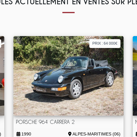
LES ACTUELLEMENT EN VENTES SUR P
PRIX : 64 000€
PORSCHE 964 CARRERA 2
)
1990
ALPES-MARITIMES (06)