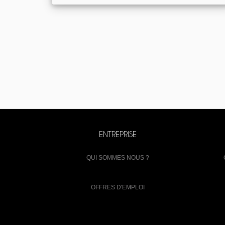
ENTREPRISE
QUI SOMMES NOUS ?
OFFRES D'EMPLOI