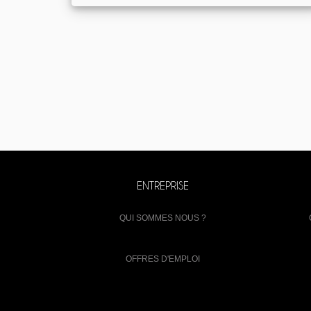
ENTREPRISE
QUI SOMMES NOUS ?
OFFRES D'EMPLOI