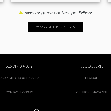
Annonce gérée par l'équipe Plethore.
VOIR PLUS DE VOITURES
BESOIN D'AIDE ?
DECOUVERTE
CGU & MENTIONS LÉGALES
LEXIQUE
CONTACTEZ-NOUS
PLETHORE MAGAZINE