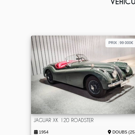
VÉHICU
PRIX : 99 000€
JAGUAR XK 120 ROADSTER
1954
DOUBS (25