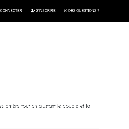
 CONNECTER
S'INSCRIRE
DES QUESTIONS ?
 arrière tout en ajustant le couple et la