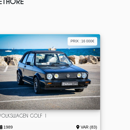
LETHORE
PRIX : 16 000€
VOLKSWAGEN GOLF 1
1989
VAR (83)