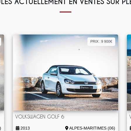
LES ACTUELLEMENT EN VENTES SUR P
PRIX : 9 900€
VOLKSWAGEN GOLF 6
)
2013
ALPES-MARITIMES (06)