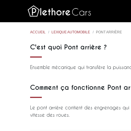
ACCUEIL
LEXIQUE AUTOMOBILE
PONT ARRIÈRE
C'est quoi Pont arrière ?
Ensemble mécanique qui transfère la puissanc
Comment ça fonctionne Pont arr
Le pont arrière contient des engrenages qui 
vitesse des roues.