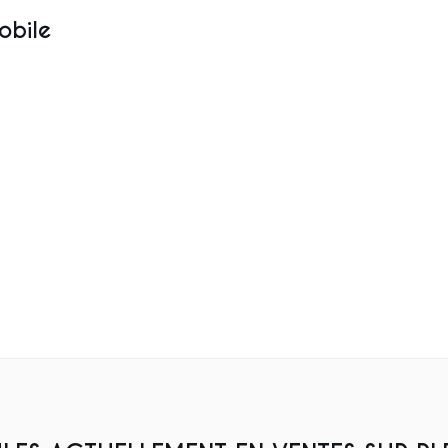
obile