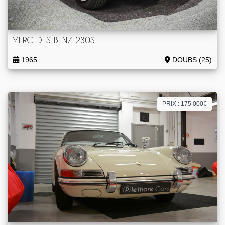
MERCEDES-BENZ 230SL
1965
DOUBS (25)
PRIX : 175 000€