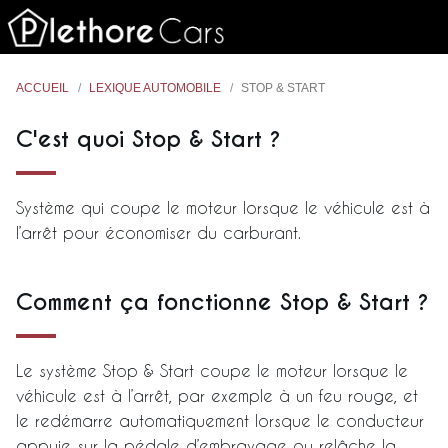
ACCUEIL
LEXIQUE AUTOMOBILE
STOP & START
C'est quoi Stop & Start ?
Système qui coupe le moteur lorsque le véhicule est à
l’arrêt pour économiser du carburant.
Comment ça fonctionne Stop & Start ?
Le système Stop & Start coupe le moteur lorsque le
véhicule est à l’arrêt, par exemple à un feu rouge, et
le redémarre automatiquement lorsque le conducteur
appuie sur la pédale d’embrayage ou relâche la