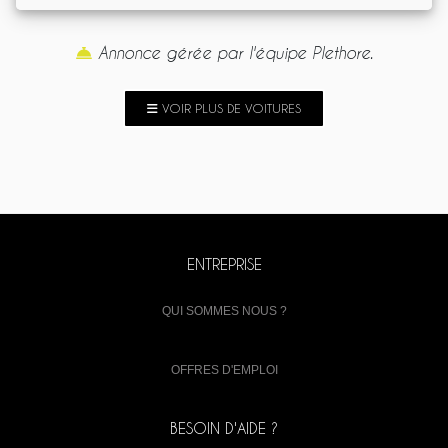
Annonce gérée par l'équipe Plethore.
VOIR PLUS DE VOITURES
ENTREPRISE
QUI SOMMES NOUS ?
OFFRES D'EMPLOI
BESOIN D'AIDE ?