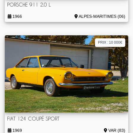
PORSCHE 911 2.0 L
1966
ALPES-MARITIMES (06)
PRIX : 10 000€
FIAT 124 COUPÉ SPORT
1969
VAR (83)