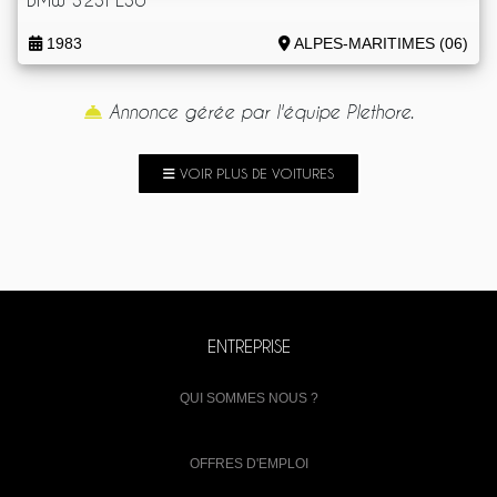
1983
ALPES-MARITIMES (06)
Annonce gérée par l'équipe Plethore.
VOIR PLUS DE VOITURES
ENTREPRISE
QUI SOMMES NOUS ?
OFFRES D'EMPLOI