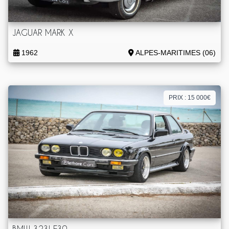
JAGUAR MARK X
1962
ALPES-MARITIMES (06)
PRIX : 15 000€
BMW 323I E30