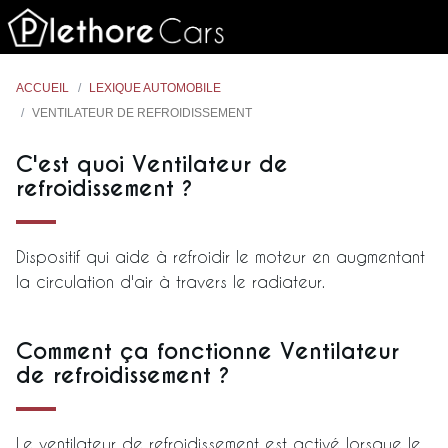
ACCUEIL
LEXIQUE AUTOMOBILE
VENTILATEUR DE REFROIDISSEMENT
C'est quoi Ventilateur de
refroidissement ?
Dispositif qui aide à refroidir le moteur en augmentant
la circulation d'air à travers le radiateur.
Comment ça fonctionne Ventilateur
de refroidissement ?
Le ventilateur de refroidissement est activé lorsque le