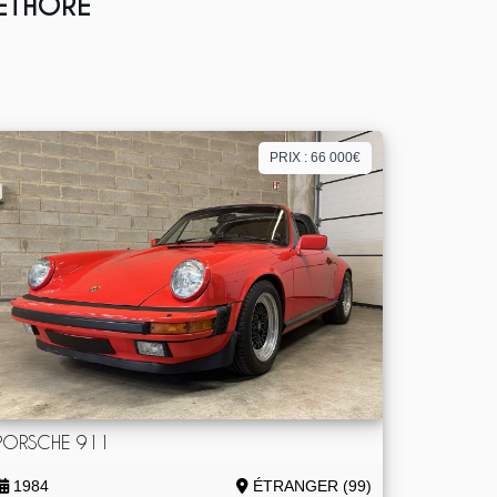
LETHORE
PRIX : 66 000€
PORSCHE 911
1984
ÉTRANGER (99)