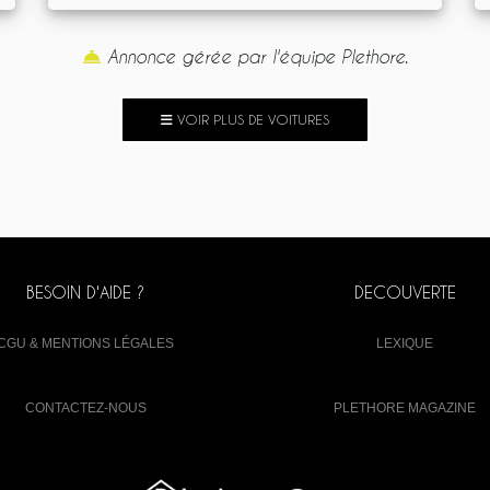
Annonce gérée par l'équipe Plethore.
VOIR PLUS DE VOITURES
BESOIN D'AIDE ?
DECOUVERTE
CGU & MENTIONS LÉGALES
LEXIQUE
CONTACTEZ-NOUS
PLETHORE MAGAZINE