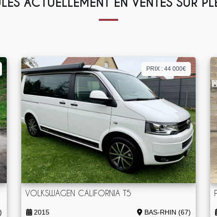
LES ACTUELLEMENT EN VENTES SUR P
PRIX : 44 000€
VOLKSWAGEN CALIFORNIA T5
)
2015
BAS-RHIN (67)