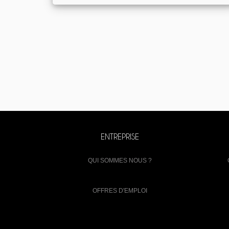
ENTREPRISE
QUI SOMMES NOUS ?
OFFRES D'EMPLOI