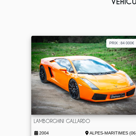
VÉHICU
PRIX : 84 000€
LAMBORGHINI GALLARDO
2004
ALPES-MARITIMES (06