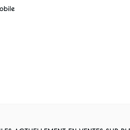
obile