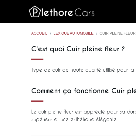
ACCUEIL
LEXIQUE AUTOMOBILE
CUIR PLEINE FLEUR
C'est quoi Cuir pleine fleur ?
Type de cuir de haute qualité utilisé pour la 
Comment ça fonctionne Cuir ple
Le cuir pleine fleur est apprécié pour sa dura
supérieur et une esthétique élégante.