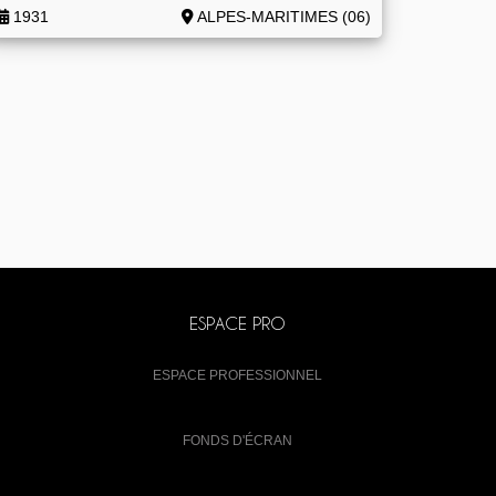
1931
ALPES-MARITIMES (06)
ESPACE PRO
ESPACE PROFESSIONNEL
FONDS D'ÉCRAN