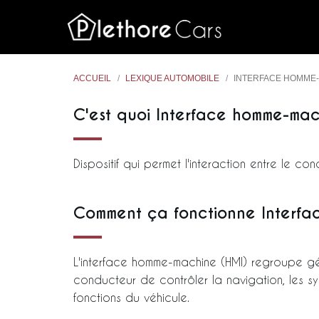
ACCUEIL
LEXIQUE AUTOMOBILE
INTERFACE HOMME-
C'est quoi Interface homme-mac
Dispositif qui permet l'interaction entre le c
Comment ça fonctionne Interfa
L'interface homme-machine (HMI) regroupe g
conducteur de contrôler la navigation, les sys
fonctions du véhicule.