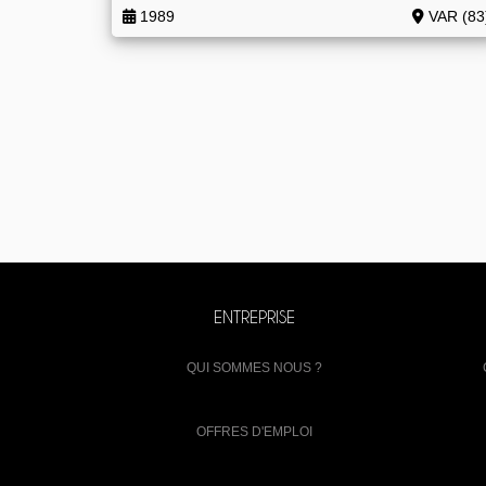
1989
VAR (83
ENTREPRISE
QUI SOMMES NOUS ?
OFFRES D'EMPLOI