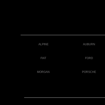
ALPINE
AUBURN
FIAT
FORD
MORGAN
PORSCHE