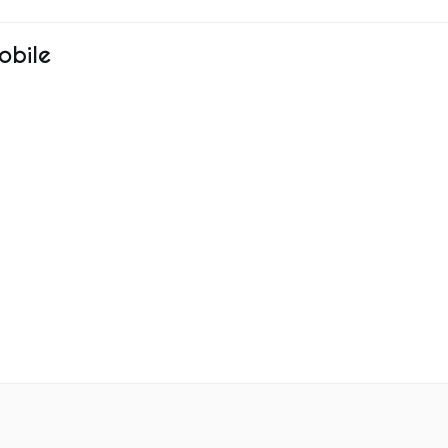
obile