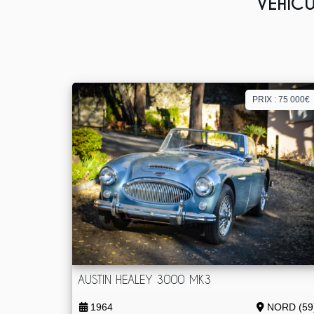
VÉHICU
PRIX : 75 000€
AUSTIN HEALEY 3000 MK3
1964
NORD (59