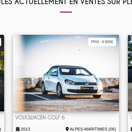
LES ACTUELLEMENT EN VENTES SUR P
PRIX : 9 900€
VOLKSWAGEN GOLF 6
)
2013
ALPES-MARITIMES (06)