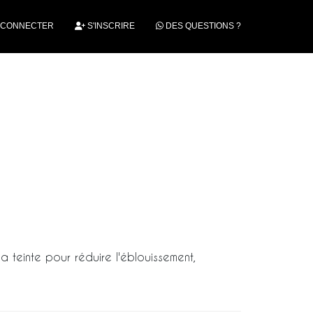
 CONNECTER
S'INSCRIRE
DES QUESTIONS ?
 teinte pour réduire l'éblouissement,