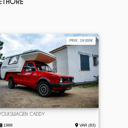
LETHORE
PRIX : 19 000€
VOLKSWAGEN CADDY
1988
VAR (83)