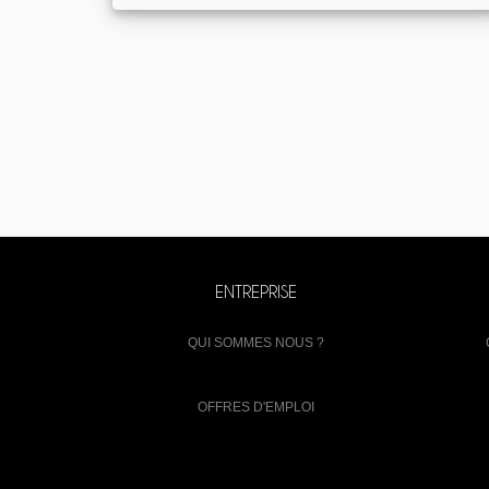
ENTREPRISE
QUI SOMMES NOUS ?
OFFRES D'EMPLOI