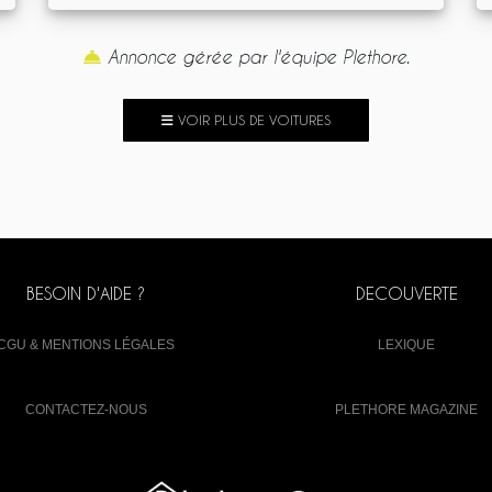
Annonce gérée par l'équipe Plethore.
VOIR PLUS DE VOITURES
BESOIN D'AIDE ?
DECOUVERTE
CGU & MENTIONS LÉGALES
LEXIQUE
CONTACTEZ-NOUS
PLETHORE MAGAZINE